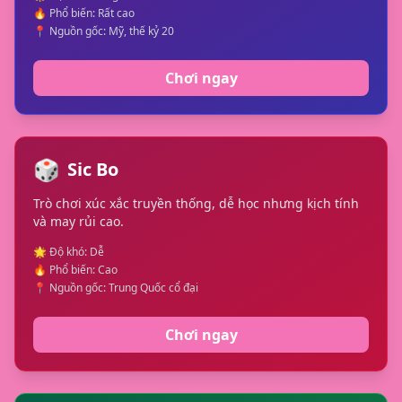
🔥 Phổ biến: Rất cao
📍 Nguồn gốc: Mỹ, thế kỷ 20
Chơi ngay
🎲
Sic Bo
Trò chơi xúc xắc truyền thống, dễ học nhưng kịch tính
và may rủi cao.
🌟 Độ khó: Dễ
🔥 Phổ biến: Cao
📍 Nguồn gốc: Trung Quốc cổ đại
Chơi ngay