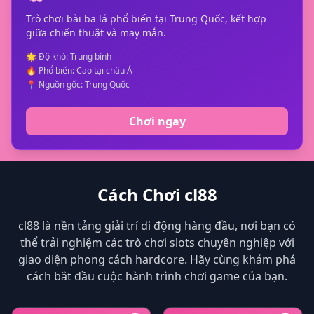
Trò chơi bài ba lá phổ biến tại Trung Quốc, kết hợp
giữa chiến thuật và may mắn.
🌟 Độ khó: Trung bình
🔥 Phổ biến: Cao tại châu Á
📍 Nguồn gốc: Trung Quốc
Chơi ngay
Cách Chơi cl88
cl88 là nền tảng giải trí di động hàng đầu, nơi bạn có
thể trải nghiệm các trò chơi slots chuyên nghiệp với
giao diện phong cách hardcore. Hãy cùng khám phá
cách bắt đầu cuộc hành trình chơi game của bạn.