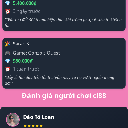
💎
5.400.000₫
⏰
3 ngày trước
"Giấc mơ đổi đời thành hiện thực khi trúng jackpot siêu to khổng
lồ!"
🎉
Sarah K.
🎮
Game: Gonzo's Quest
💎
980.000₫
⏰
1 tuần trước
"Đây là lần đầu tiên tôi thử vận may và nó vượt ngoài mong
đợi."
Đánh giá người chơi cl88
Đào Tố Loan
★
★
★
★
★