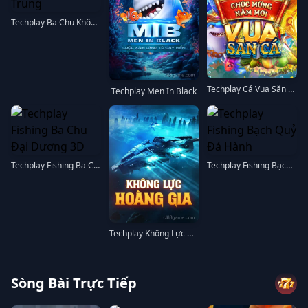
Techplay Ba Chu Không Trung
Techplay Cá Vua Săn Cá 1993
Techplay Men In Black
Techplay Fishing Ba Chu Đại Dương 3D
Techplay Fishing Bạch Quỷ Đá Hành
Techplay Không Lực Hoàng Gia
Sòng Bài Trực Tiếp