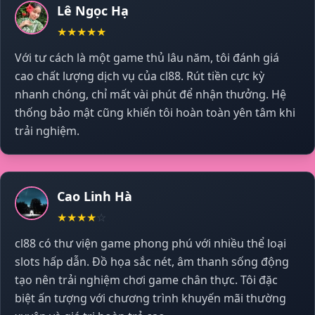
Lê Ngọc Hạ
★
★
★
★
★
Với tư cách là một game thủ lâu năm, tôi đánh giá
cao chất lượng dịch vụ của cl88. Rút tiền cực kỳ
nhanh chóng, chỉ mất vài phút để nhận thưởng. Hệ
thống bảo mật cũng khiến tôi hoàn toàn yên tâm khi
trải nghiệm.
Cao Linh Hà
★
★
★
★
☆
cl88 có thư viện game phong phú với nhiều thể loại
slots hấp dẫn. Đồ họa sắc nét, âm thanh sống động
tạo nên trải nghiệm chơi game chân thực. Tôi đặc
biệt ấn tượng với chương trình khuyến mãi thường