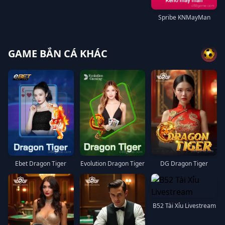
Spribe KNMayMan
GAME BẮN CÁ KHÁC
DG Dragon Tiger
Ebet Dragon Tiger
Evolution Dragon Tiger
B52 Tài Xỉu Livestream