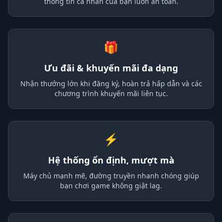
thông tin cá nhân của bạn luôn an toàn.
Võ** trúng thưởng Jackpot 1,950,000₫
Trịnh** rút thành công 560,000₫
Nguyễn** nhận thưởng nạp 250,000₫
🎁
Lê** thắng lớn 1,120,000₫
Trần** trúng giải độc quyền 2,300,000₫
Ưu đãi & khuyến mãi đa dạng
Phạm** thắng x5 cược 760,000₫
Hoàng** nhận hoàn tiền 180,000₫
Nhận thưởng lớn khi đăng ký, hoàn trả hấp dẫn và các
Vũ** trúng thưởng lớn 1,450,000₫
chương trình khuyến mãi liên tục.
Đỗ** thắng liên tiếp 620,000₫
Dương** rút nhanh 390,000₫
Bùi** nhận thưởng VIP 950,000₫
⚡
Đinh** trúng số bất ngờ 1,650,000₫
Ngô** thắng cược đêm 820,000₫
Hệ thống ổn định, mượt mà
Lý** rút thành công 480,000₫
Máy chủ mạnh mẽ, đường truyền nhanh chóng giúp
Hồ** trúng giải hot 1,250,000₫
bạn chơi game không giật lag.
Quách** nhận thưởng sự kiện 520,000₫
La** thắng lớn 1,080,000₫
Đào** trúng thưởng Jackpot 2,100,000₫