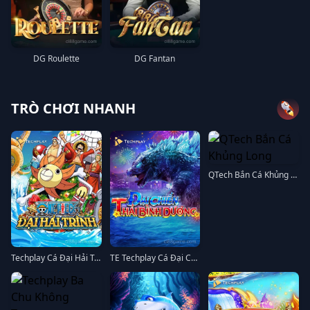
DG Roulette
DG Fantan
TRÒ CHƠI NHANH
QTech Bắn Cá Khủng Long
Techplay Cá Đại Hải Trình 1992
TE Techplay Cá Đại Chiến 1990