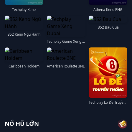
Techplay Keno
Athena Keno RNG
B52 Bau Cua
B52 Keno Ngũ Hành
Techplay Game Xèng Dubai
Caribbean Holdem
American Roulette 3NE
Techplay Lô Đề Truyền Thống
NỔ HŨ LỚN