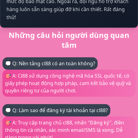
mức độ bảo mật cao. Ngoài ra, đội ngũ hỗ trợ khách
hàng luôn sẵn sàng giúp đỡ khi cần thiết. Rất đáng
thử!
Những câu hỏi người dùng quan
tâm
💭 Q: Nền tảng cl88 có an toàn không?
🎯 A: Cl88 sử dụng công nghệ mã hóa SSL quốc tế, có
giấy phép hoạt động hợp pháp, cam kết bảo vệ quỹ và
quyền riêng tư của người chơi.
💭 Q: Làm sao để đăng ký tài khoản tại cl88?
🎯 A: Truy cập trang chủ cl88, nhấn "Đăng ký", điền
thông tin cá nhân, xác minh email/SMS là xong. Dễ
dàng trong vài phút!