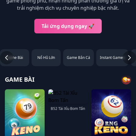
game phong phú, nhận những phần thưởng giá trị và
trải nghiệm dịch vụ chuyên nghiệp bậc nhất.
Tải ứng dụng ngay 🚀
Game Bài
Nổ Hũ Lớn
Game Bắn Cá
Instant Games
GAME BÀI
B52 Tài Xỉu Bom Tấn