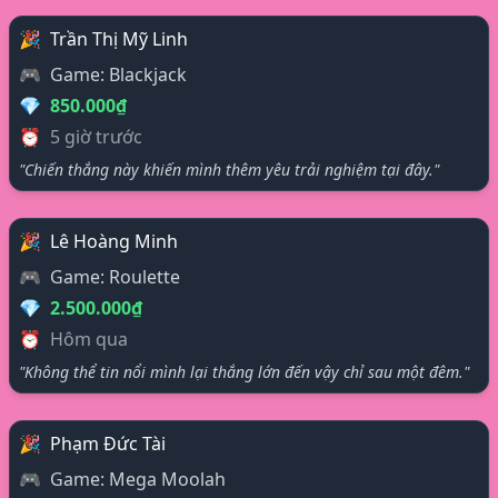
🎉
Trần Thị Mỹ Linh
🎮
Game: Blackjack
💎
850.000₫
⏰
5 giờ trước
"Chiến thắng này khiến mình thêm yêu trải nghiệm tại đây."
🎉
Lê Hoàng Minh
🎮
Game: Roulette
💎
2.500.000₫
⏰
Hôm qua
"Không thể tin nổi mình lại thắng lớn đến vậy chỉ sau một đêm."
🎉
Phạm Đức Tài
🎮
Game: Mega Moolah