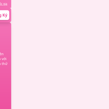
c gia
g Ký
nền
p với
à thử