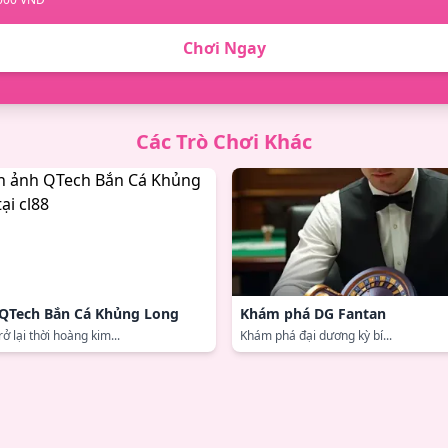
Chơi Ngay
Các Trò Chơi Khác
 QTech Bắn Cá Khủng Long
Khám phá DG Fantan
ở lại thời hoàng kim...
Khám phá đại dương kỳ bí...