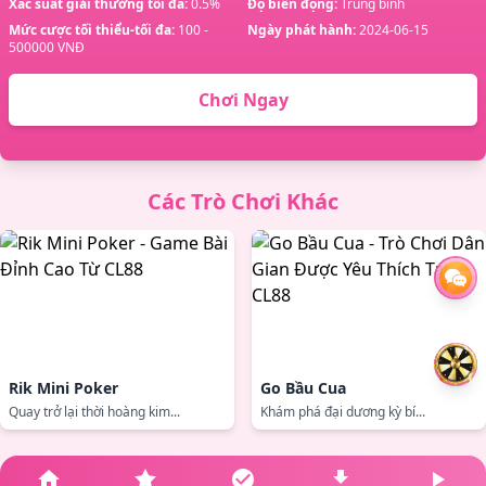
Xác suất giải thưởng tối đa:
0.5%
Độ biến động:
Trung bình
Mức cược tối thiểu-tối đa:
100 -
Ngày phát hành:
2024-06-15
500000 VNĐ
Chơi Ngay
Các Trò Chơi Khác
Rik Mini Poker
Go Bầu Cua
Quay trở lại thời hoàng kim...
Khám phá đại dương kỳ bí...