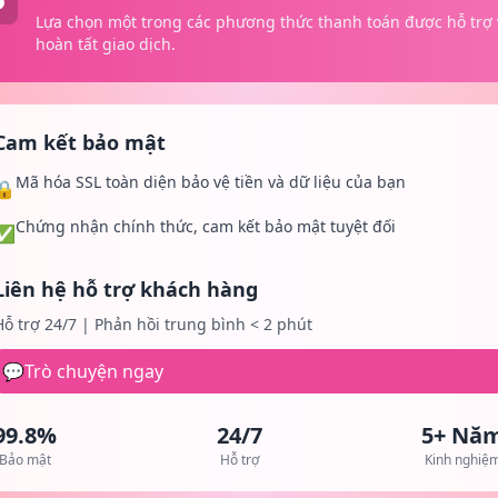
Lựa chọn một trong các phương thức thanh toán được hỗ trợ 
hoàn tất giao dịch.
Cam kết bảo mật
Mã hóa SSL toàn diện bảo vệ tiền và dữ liệu của bạn
🔒
Chứng nhận chính thức, cam kết bảo mật tuyệt đối
✅
Liên hệ hỗ trợ khách hàng
Hỗ trợ 24/7 | Phản hồi trung bình < 2 phút
💬
Trò chuyện ngay
99.8%
24/7
5+ Nă
Bảo mật
Hỗ trợ
Kinh nghiệ