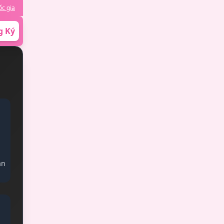
c gia
g Ký
ạn