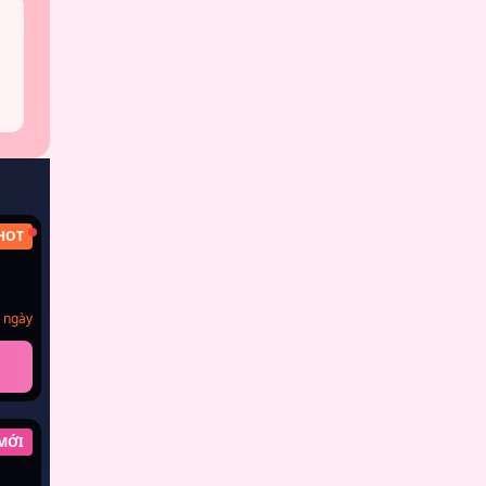
HOT
 ngày
MỚI