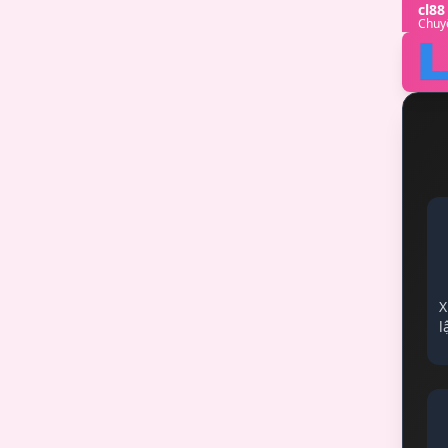
cl88
Chuyê
X
l