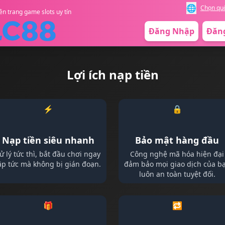
🌐
Chọn quố
n trang game slots uy tín
Đăng Nhập
Đăn
Lợi ích nạp tiền
⚡
🔒
Nạp tiền siêu nhanh
Bảo mật hàng đầu
ử lý tức thì, bắt đầu chơi ngay
Công nghệ mã hóa hiện đại
ập tức mà không bị gián đoạn.
đảm bảo mọi giao dịch của b
luôn an toàn tuyệt đối.
🎁
🔁