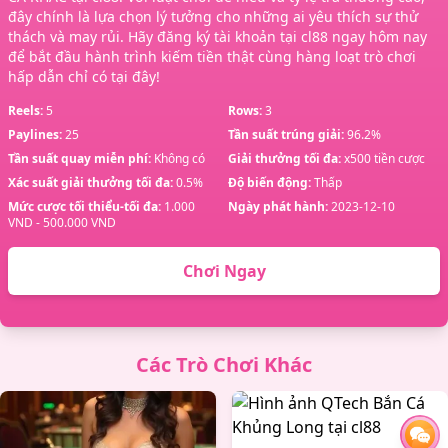
đây chính là lựa chọn lý tưởng cho những ai yêu thích sự thử
thách và may rủi. Hãy đăng ký tài khoản tại cl88 ngay hôm nay
để bắt đầu hành trình kiếm tiền thật cùng hàng loạt trò chơi
hấp dẫn chỉ có tại đây!
Reels:
5
Rows:
3
Paylines:
25
Tần suất trúng giải:
96.2%
Tần suất quay miễn phí:
Không có
Giải thưởng tối đa:
x500 tiền cược
Xác suất giải thưởng tối đa:
0.5%
Độ biến động:
Thấp
Mức cược tối thiểu-tối đa:
1.000
Ngày phát hành:
2023-12-10
VND - 500.000 VND
Chơi Ngay
Các Trò Chơi Khác