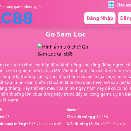
🌐
Chọn quố
n trang game slots uy tín
Đăng Nhập
Đăn
Go Sam Loc
m Loc là trò chơi slot hấp dẫn dành riêng cho cộng đồng người ch
hích trải nghiệm mới lạ tại cl88. Với hình ảnh sắc nét, âm thanh số
cùng tỷ lệ thưởng cực kỳ cao, đây chắc chắn sẽ là lựa chọn hoàn h
ất kỳ ai muốn tận hưởng khoảnh khắc thư giãn tuyệt vời sau giờ l
căng thẳng. Hãy thử vận may của mình ngay hôm nay để có cơ hội 
hần thưởng lớn chưa từng thấy trước đây tại cổng game uy tín bậ
Việt Nam!
5
Rows:
3
es:
25
Tần suất trúng giải:
25%
ất quay miễn phí:
15 vòng quay miễn
Giải thưởng tối đa:
x2000 tiền cược