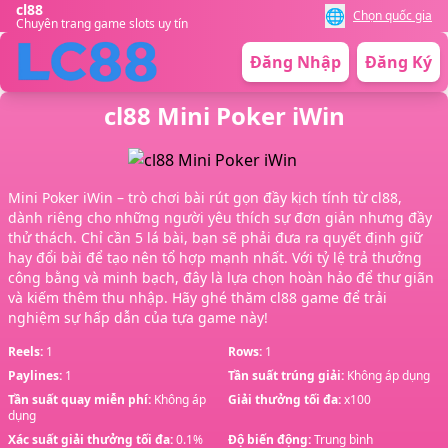
cl88
🌐
Chọn quốc gia
Chuyên trang game slots uy tín
Đăng Nhập
Đăng Ký
cl88 Mini Poker iWin
Mini Poker iWin – trò chơi bài rút gọn đầy kịch tính từ cl88,
dành riêng cho những người yêu thích sự đơn giản nhưng đầy
thử thách. Chỉ cần 5 lá bài, bạn sẽ phải đưa ra quyết định giữ
hay đổi bài để tạo nên tổ hợp mạnh nhất. Với tỷ lệ trả thưởng
công bằng và minh bạch, đây là lựa chọn hoàn hảo để thư giãn
và kiếm thêm thu nhập. Hãy ghé thăm cl88 game để trải
nghiệm sự hấp dẫn của tựa game này!
Reels:
1
Rows:
1
Paylines:
1
Tần suất trúng giải:
Không áp dụng
Tần suất quay miễn phí:
Không áp
Giải thưởng tối đa:
x100
dụng
Xác suất giải thưởng tối đa:
0.1%
Độ biến động:
Trung bình