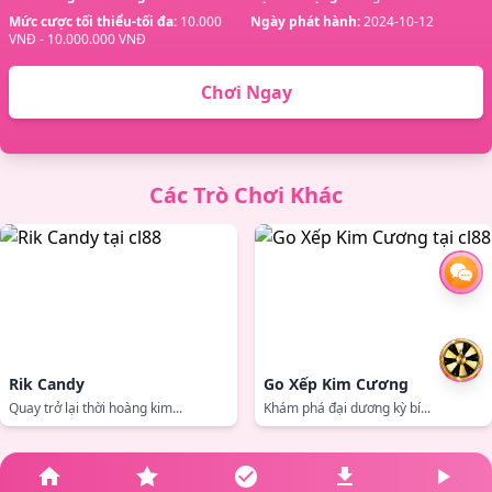
Mức cược tối thiểu-tối đa:
10.000
Ngày phát hành:
2024-10-12
VNĐ - 10.000.000 VNĐ
Chơi Ngay
Các Trò Chơi Khác
Rik Candy
Go Xếp Kim Cương
Quay trở lại thời hoàng kim...
Khám phá đại dương kỳ bí...