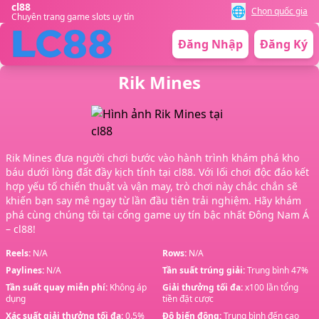
cl88
🌐
Chọn quốc gia
Chuyên trang game slots uy tín
Đăng Nhập
Đăng Ký
Rik Mines
Rik Mines đưa người chơi bước vào hành trình khám phá kho
báu dưới lòng đất đầy kịch tính tại cl88. Với lối chơi độc đáo kết
hợp yếu tố chiến thuật và vận may, trò chơi này chắc chắn sẽ
khiến bạn say mê ngay từ lần đầu tiên trải nghiệm. Hãy khám
phá cùng chúng tôi tại cổng game uy tín bậc nhất Đông Nam Á
– cl88!
Reels:
N/A
Rows:
N/A
Paylines:
N/A
Tần suất trúng giải:
Trung bình 47%
Tần suất quay miễn phí:
Không áp
Giải thưởng tối đa:
x100 lần tổng
dụng
tiền đặt cược
Xác suất giải thưởng tối đa:
0.5%
Độ biến động:
Trung bình đến cao