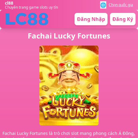
cl88
🌐
Chọn quốc gia
Chuyên trang game slots uy tín
Đăng Nhập
Đăng Ký
Fachai Lucky Fortunes
Fachai Lucky Fortunes là trò chơi slot mang phong cách Á Đông,